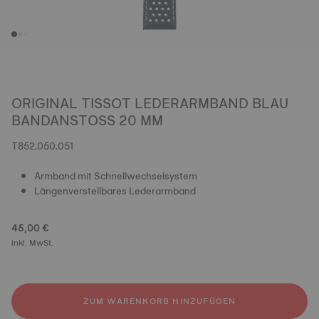
ORIGINAL TISSOT LEDERARMBAND BLAU
BANDANSTOSS 20 MM
T852.050.051
Armband mit Schnellwechselsystem
Längenverstellbares Lederarmband
45,00 €
inkl. MwSt.
ZUM WARENKORB HINZUFÜGEN