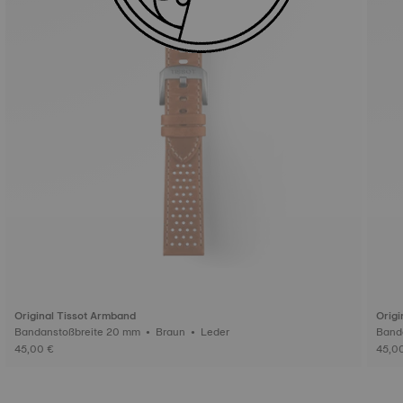
Original Tissot Armband
Origi
Bandanstoßbreite 20 mm • Braun • Leder
45,00 €
45,0