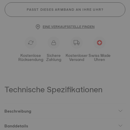
PASST DIESES ARMBAND AN IHRE UHR?
EINE VERKAUFSSTELLE FINDEN
Kostenlose
Sichere
Kostenloser
Swiss Made
Rücksendung
Zahlung
Versand
Uhren
Technische Spezifikationen
Beschreibung
Banddetails