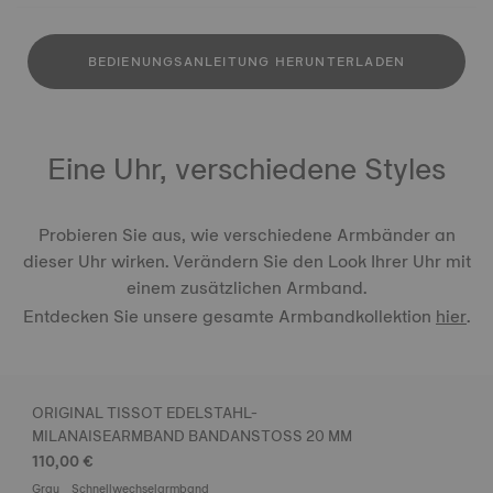
BEDIENUNGSANLEITUNG HERUNTERLADEN
Eine Uhr, verschiedene Styles
Probieren Sie aus, wie verschiedene Armbänder an
dieser Uhr wirken. Verändern Sie den Look Ihrer Uhr mit
einem zusätzlichen Armband.
Entdecken Sie unsere gesamte Armbandkollektion
hier
.
ORIGINAL TISSOT EDELSTAHL-
MILANAISEARMBAND BANDANSTOSS 20 MM
110,00 €
Grau
Schnellwechselarmband