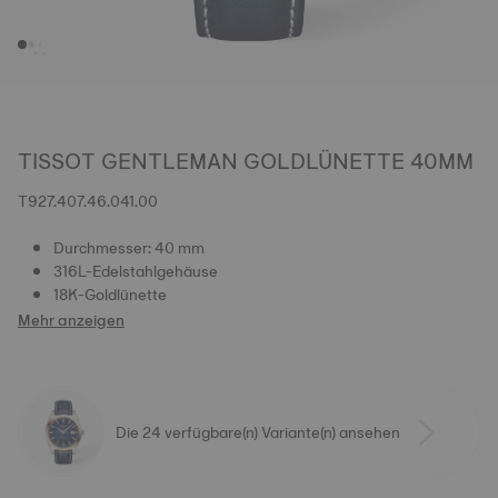
TISSOT GENTLEMAN GOLDLÜNETTE 40MM
T927.407.46.041.00
Durchmesser: 40 mm
316L-Edelstahlgehäuse
18K-Goldlünette
Mehr anzeigen
Die 24 verfügbare(n) Variante(n) ansehen