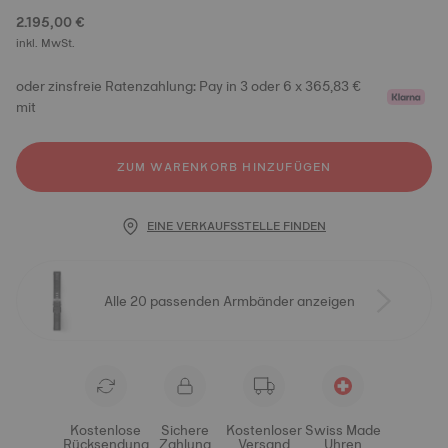
2.195,00 €
inkl. MwSt.
oder zinsfreie Ratenzahlung: Pay in 3 oder 6 x 365,83 €
mit
ZUM WARENKORB HINZUFÜGEN
EINE VERKAUFSSTELLE FINDEN
Alle 20 passenden Armbänder anzeigen
Kostenlose
Sichere
Kostenloser
Swiss Made
Rücksendung
Zahlung
Versand
Uhren