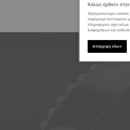
Καλώς ήρθατε στην 
Χρησιμοποιούμε cookies 
παρέχουμε λειτουργίες μ
πληροφορίες σχετικά με
διαφημίσεων και ανάλυση
Απόρριψη όλων