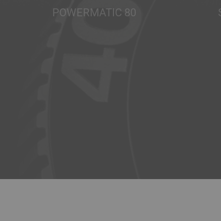
POWERMATIC 80