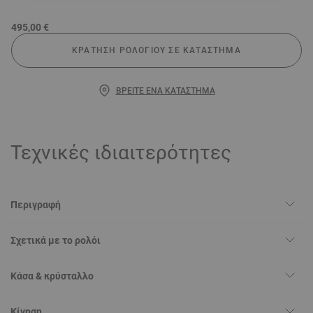
495,00 €
ΚΡΆΤΗΣΗ ΡΟΛΟΓΙΟΎ ΣΕ ΚΑΤΆΣΤΗΜΑ
ΒΡΕΊΤΕ ΈΝΑ ΚΑΤΆΣΤΗΜΑ
Τεχνικές ιδιαιτερότητες
Περιγραφή
Σχετικά με το ρολόι
Κάσα & κρύσταλλο
Κίνηση