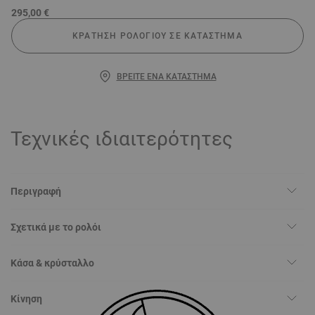
295,00 €
ΚΡΆΤΗΣΗ ΡΟΛΟΓΙΟΎ ΣΕ ΚΑΤΆΣΤΗΜΑ
ΒΡΕΊΤΕ ΈΝΑ ΚΑΤΆΣΤΗΜΑ
Τεχνικές ιδιαιτερότητες
Περιγραφή
Σχετικά με το ρολόι
Κάσα & κρύσταλλο
Κίνηση