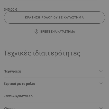
345,00 €
ΚΡΆΤΗΣΗ ΡΟΛΟΓΙΟΎ ΣΕ ΚΑΤΆΣΤΗΜΑ
ΒΡΕΊΤΕ ΈΝΑ ΚΑΤΆΣΤΗΜΑ
Τεχνικές ιδιαιτερότητες
Περιγραφή
Σχετικά με το ρολόι
Κάσα & κρύσταλλο
Κίνηση