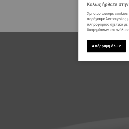
Καλώς ήρθατε στην 
Χρησιμοποιούμε cookies 
παρέχουμε λειτουργίες μ
πληροφορίες σχετικά με
διαφημίσεων και ανάλυση
Απόρριψη όλων