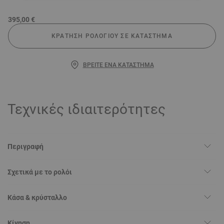
395,00 €
ΚΡΆΤΗΣΗ ΡΟΛΟΓΙΟΎ ΣΕ ΚΑΤΆΣΤΗΜΑ
ΒΡΕΊΤΕ ΈΝΑ ΚΑΤΆΣΤΗΜΑ
Τεχνικές ιδιαιτερότητες
Περιγραφή
Σχετικά με το ρολόι
Κάσα & κρύσταλλο
Κίνηση