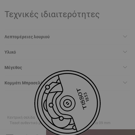
Τεχνικές ιδιαιτερότητες
Λεπτομέρειες λουριού
Υλικό
Μέγεθος
Κομμάτι Μπρασελέ
Κεντρική σελίδα
ΜΠΡΑΣΕΛΕ
Tissot αυθεντικό μαύρο δερμάτινο λουράκι πτερύγια 09 mm