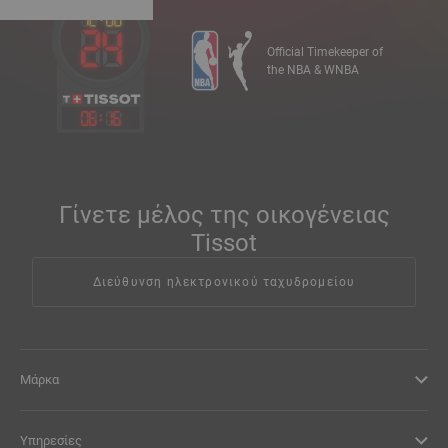
Official Timekeeper of
the NBA & WNBA
06
:
16
Γίνετε μέλος της οικογένειας
Tissot
Διεύθυνση ηλεκτρονικού ταχυδρομείου
Μάρκα
Υπηρεσίες