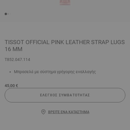
TISSOT OFFICIAL PINK LEATHER STRAP LUGS
16 MM
T852.047.114
Μπρασελέ με σύστημα γρήγορης εναλλαγής
45,00 €
ΈΛΕΓΧΟΣ ΣΥΜΒΑΤΌΤΗΤΑΣ
ΒΡΕΊΤΕ ΈΝΑ ΚΑΤΆΣΤΗΜΑ