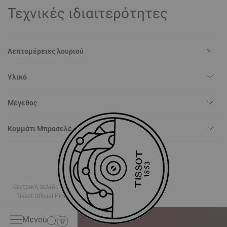
Τεχνικές ιδιαιτερότητες
Λεπτομέρειες λουριού
Υλικό
Μέγεθος
Κομμάτι Μπρασελέ
Κεντρική σελίδα
ΜΠΡΑΣΕΛΕ
Tissot Official Pink Leather Strap Lugs 16 mm
Μενού