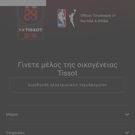
Official Timekeeper of
the NBA & WNBA
05
:
49
Γίνετε μέλος της οικογένειας
Tissot
Διεύθυνση ηλεκτρονικού ταχυδρομείου
Μάρκα
Υπηρεσίες