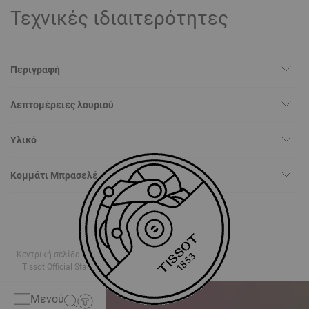
Τεχνικές ιδιαιτερότητες
Περιγραφή
Λεπτομέρειες λουριού
Υλικό
Κομμάτι Μπρασελέ
Κεντρική σελίδα
ΜΠΡΑΣΕΛΕ
Tissot Official Stainless Steel Bracelet Lugs 16mm
Μενού