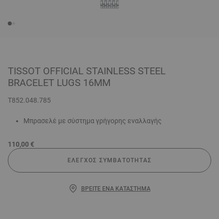
TISSOT OFFICIAL STAINLESS STEEL
BRACELET LUGS 16MM
T852.048.785
Μπρασελέ με σύστημα γρήγορης εναλλαγής
110,00 €
ΈΛΕΓΧΟΣ ΣΥΜΒΑΤΌΤΗΤΑΣ
ΒΡΕΊΤΕ ΈΝΑ ΚΑΤΆΣΤΗΜΑ