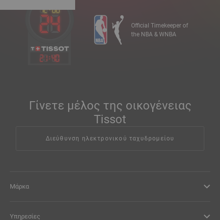
Official Timekeeper of
the NBA & WNBA
21
:
40
Γίνετε μέλος της οικογένειας
Tissot
Διεύθυνση ηλεκτρονικού ταχυδρομείου
Μάρκα
Υπηρεσίες