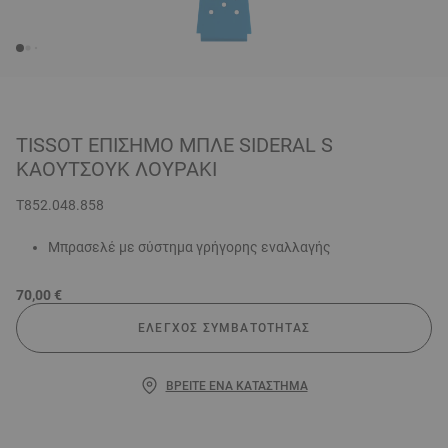
TISSOT ΕΠΊΣΗΜΟ ΜΠΛΕ SIDERAL S
ΚΑΟΥΤΣΟΎΚ ΛΟΥΡΆΚΙ
T852.048.858
Μπρασελέ με σύστημα γρήγορης εναλλαγής
70,00 €
ΈΛΕΓΧΟΣ ΣΥΜΒΑΤΌΤΗΤΑΣ
ΒΡΕΊΤΕ ΈΝΑ ΚΑΤΆΣΤΗΜΑ