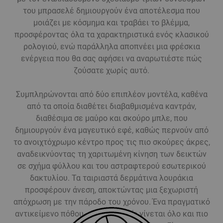
του μπρασελέ δημιουργούν ένα αποτέλεσμα που
μοιάζει με κόσμημα και τραβάει το βλέμμα,
προσφέροντας όλα τα χαρακτηριστικά ενός κλασικού
ρολογιού, ενώ παράλληλα αποπνέει μια φρέσκια
ενέργεια που θα σας αφήσει να αναρωτιέστε πώς
ζούσατε χωρίς αυτό.
Συμπληρώνονται από δύο επιπλέον μοντέλα, καθένα
από τα οποία διαθέτει διαβαθμισμένα καντράν,
διαθέσιμα σε μαύρο και σκούρο μπλε, που
δημιουργούν ένα μαγευτικό εφέ, καθώς περνούν από
το ανοιχτόχρωμο κέντρο προς τις πιο σκούρες άκρες,
αναδεικνύοντας τη χαριτωμένη κίνηση των δεικτών
σε σχήμα φύλλου και του αστραφτερού εσωτερικού
δακτυλίου. Τα ταιριαστά δερμάτινα λουράκια
προσφέρουν άνεση, αποκτώντας μια ξεχωριστή
απόχρωση με την πάροδο του χρόνου. Ένα πραγματικό
αντικείμενο πόθου, αυτό το ρολόι γίνεται όλο και πιο