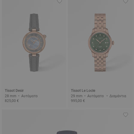
Tissot Desir
Tissot Le Locle
28 mm • Αυτόματο
29 mm • Αυτόματο • Διαμάντια
825,00 €
995,00 €