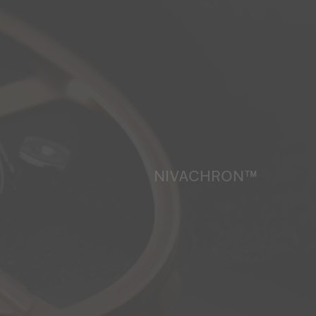
NIVACHRON™