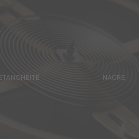
ETANCHÉITÉ
NACRE