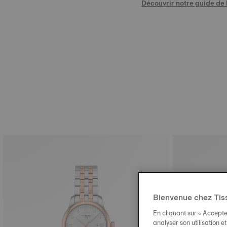
Découvrir notre guide de l
Bienvenue chez Tis
En cliquant sur « Accepte
analyser son utilisation e