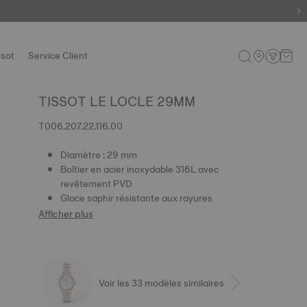
ssot
Service Client
TISSOT LE LOCLE 29MM
T006.207.22.116.00
Diamètre : 29 mm
Boîtier en acier inoxydable 316L avec
revêtement PVD
Glace saphir résistante aux rayures
Afficher plus
Voir les 33 modèles similaires