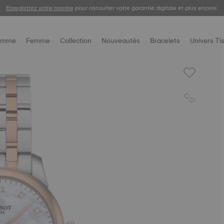
Enregistrez votre montre
pour consulter votre garantie digitale et plus encore.
omme
Femme
Collection
Nouveautés
Bracelets
Univers Ti