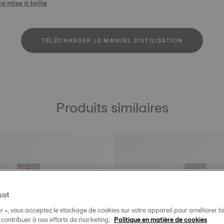
a mise à taille
TÉLÉCHARGER LE MANUEL D'UTILISATION
Produits similaires
sot
r », vous acceptez le stockage de cookies sur votre appareil pour améliorer la n
t contribuer à nos efforts de marketing.
Politique en matière de cookies