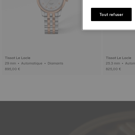
Tout refuser
Tissot Le Locle
Tissot Le Locle
29 mm • Automatique • Diamants
895,00 €
825,00 €