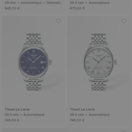
29 mm • Automatique • Diamant
39.3 mm • Automatique
s
945,00 €
675,00 €
Tissot Le Locle
Tissot Le Locle
39.3 mm • Automatique
39.3 mm • Automatique
745,00 €
745,00 €