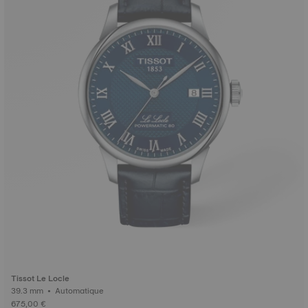
Tissot Le Locle
39.3 mm • Automatique
675,00 €