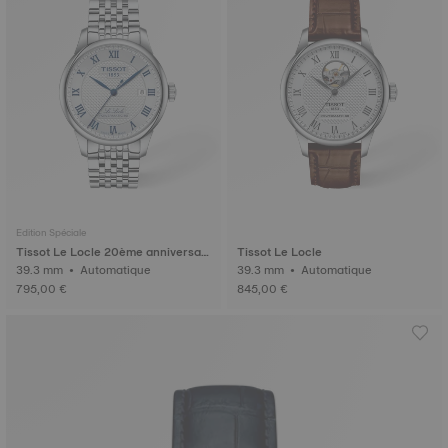
Edition Spéciale
Tissot Le Locle 20ème anniversair
Tissot Le Locle
e
39.3 mm • Automatique
39.3 mm • Automatique
795,00 €
845,00 €