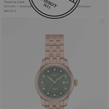
Tissot Le Locle
Tissot Le Locle
39.3 mm • Automatique
39.3 mm • Automatique
895,00 €
795,00 €