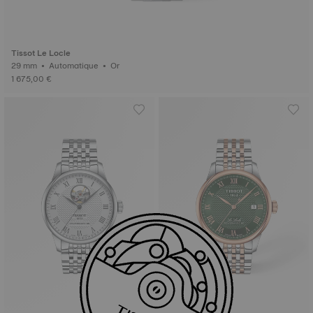
Tissot Le Locle
29 mm • Automatique • Or
1 675,00 €