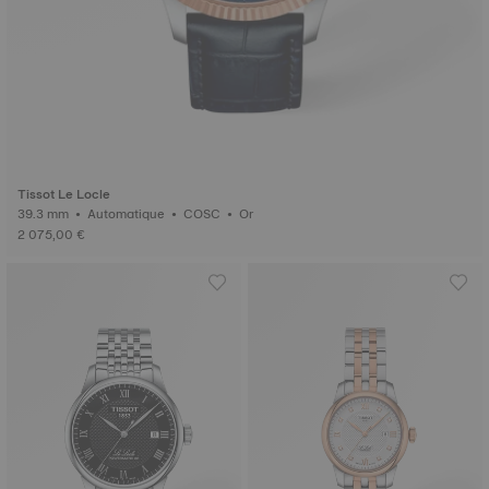
Tissot Le Locle
39.3 mm • Automatique • COSC • Or
2 075,00 €