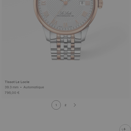
Tissot Le Locle
39.3 mm • Automatique
795,00 €
1
2