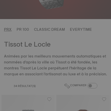
PRX
PR 100
CLASSIC DREAM
EVERYTIME
Tissot Le Locle
Animées par les meilleurs mouvements automatiques et
nommées d'après la ville où Tissot a été fondée, les
montres Tissot Le Locle perpétuent l'héritage de la
marque en associant l'artisanat au luxe et à la précision.
BOUTON DU CO
COMPARER
34 RÉSULTAT(S)