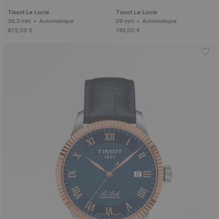
Tissot Le Locle
Tissot Le Locle
39.3 mm • Automatique
29 mm • Automatique
875,00 €
745,00 €