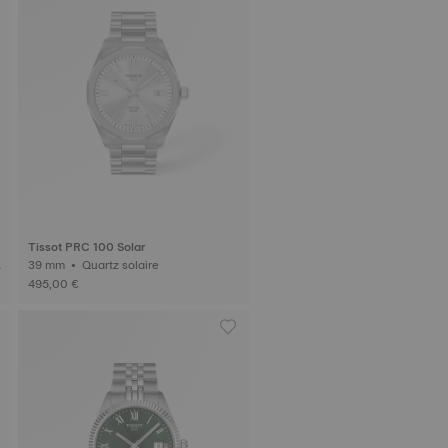
Tissot PRC 100 Solar
39 mm • Quartz solaire
495,00 €