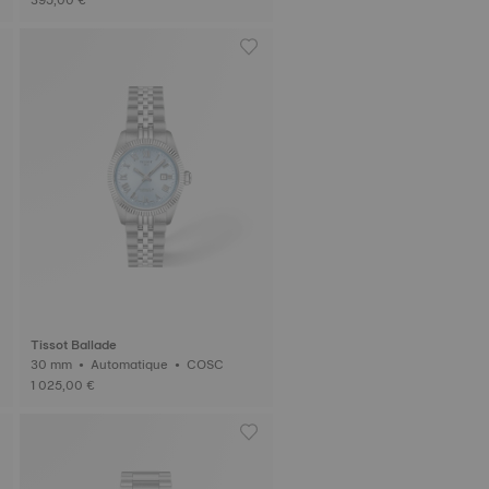
Tissot Ballade
30 mm • Automatique • COSC
1 025,00 €