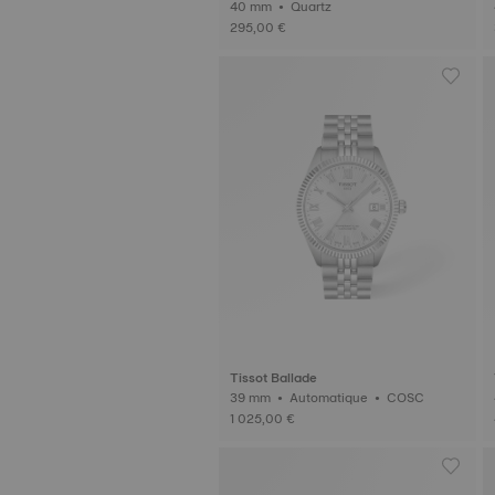
40 mm • Quartz
295,00 €
Tissot Ballade
39 mm • Automatique • COSC
1 025,00 €