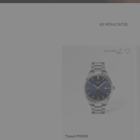
63 RÉSULTAT(S)
Gravable
Tissot PR100