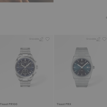
Gravable
Gravable
Tissot PR100
Tissot PRX