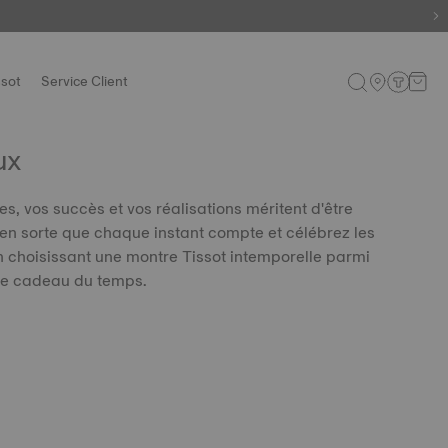
ssot
Service Client
ux
, vos succès et vos réalisations méritent d'être
n sorte que chaque instant compte et célébrez les
 choisissant une montre Tissot intemporelle parmi
 le cadeau du temps.