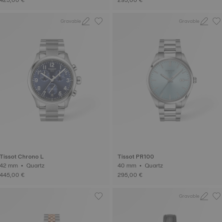
Gravable
Gravable
Tissot Chrono L
Tissot PR100
42 mm • Quartz
40 mm • Quartz
445,00 €
295,00 €
Gravable