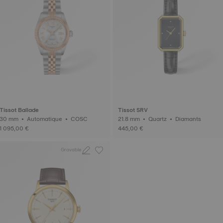
Tissot Ballade
Tissot SRV
30 mm • Automatique • COSC
21.8 mm • Quartz • Diamants
1 095,00 €
445,00 €
Gravable