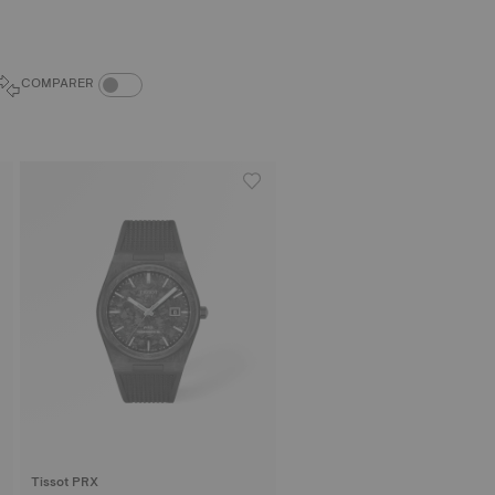
BOUTON DU COMPARATEUR
COMPARER
Tissot PRX