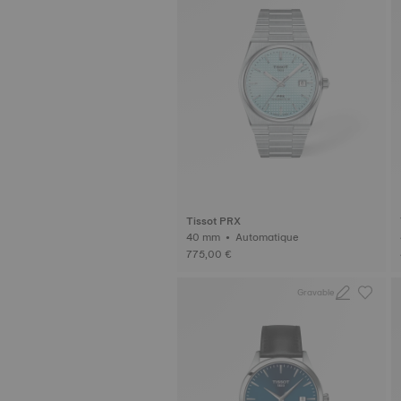
Tissot PRX
40 mm • Automatique
775,00 €
Gravable