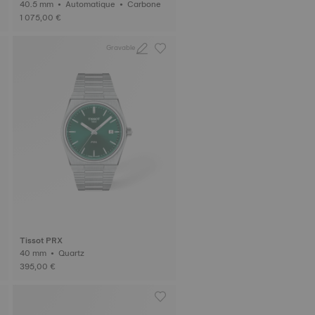
40.5 mm • Automatique • Carbone
1 075,00 €
Gravable
Tissot PRX
40 mm • Quartz
395,00 €