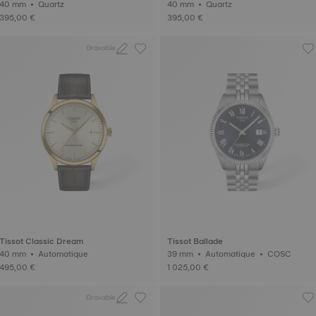
40 mm • Quartz
40 mm • Quartz
395,00 €
395,00 €
Gravable
Tissot Classic Dream
Tissot Ballade
40 mm • Automatique
39 mm • Automatique • COSC
495,00 €
1 025,00 €
Gravable