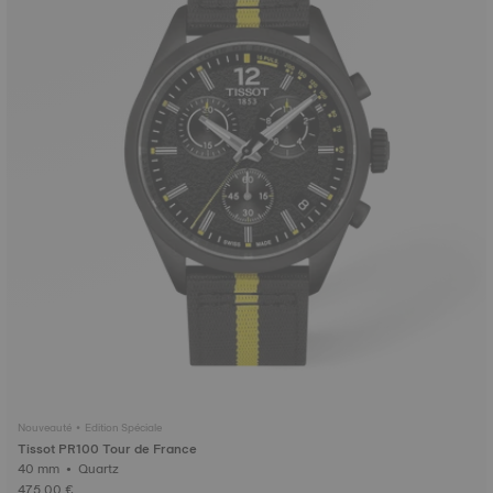
Nouveauté • Edition Spéciale
Tissot PR100 Tour de France
40 mm • Quartz
475,00 €