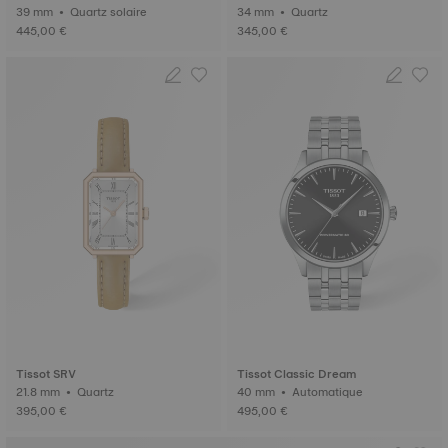
39 mm • Quartz solaire
34 mm • Quartz
445,00 €
345,00 €
Tissot SRV
Tissot Classic Dream
21.8 mm • Quartz
40 mm • Automatique
395,00 €
495,00 €