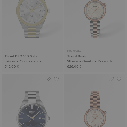
Nouveauté
Tissot PRC 100 Solar
Tissot Desir
39 mm • Quartz solaire
28 mm • Quartz • Diamants
545,00 €
525,00 €