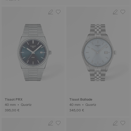
Tissot PRX
Tissot Ballade
40 mm • Quartz
40 mm • Quartz
395,00 €
345,00 €