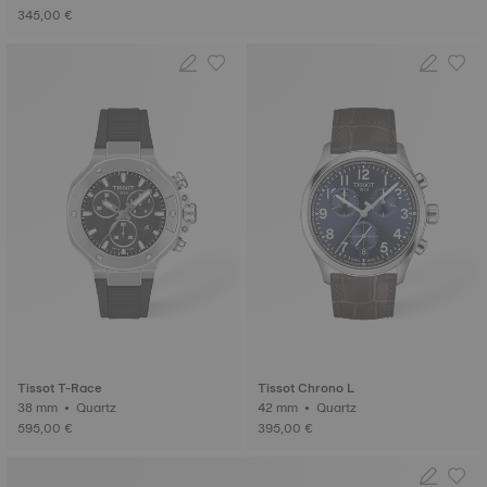
345,00 €
Tissot T-Race
Tissot Chrono L
38 mm • Quartz
42 mm • Quartz
595,00 €
395,00 €