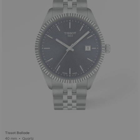
Tissot Ballade
40 mm • Quartz