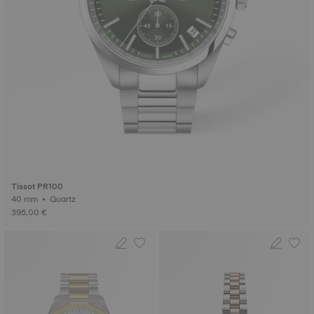
Tissot PR100
40 mm • Quartz
395,00 €