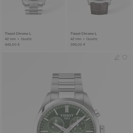
Tissot Chrono L
Tissot Chrono L
42 mm • Quartz
42 mm • Quartz
445,00 €
395,00 €