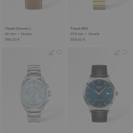
Tissot Chrono L
Tissot SRV
42 mm • Quartz
21.8 mm • Quartz
395,00 €
525,00 €