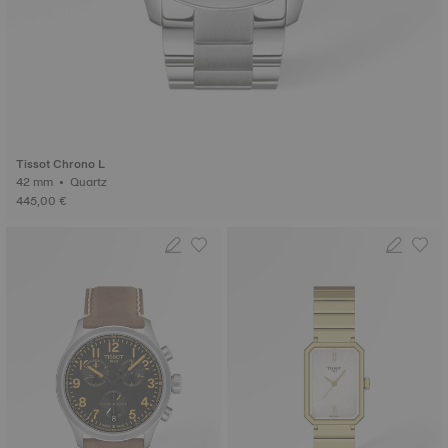
Tissot Chrono L
42 mm • Quartz
445,00 €