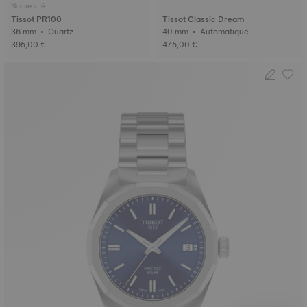
Nouveauté
Tissot PR100
Tissot Classic Dream
36 mm • Quartz
40 mm • Automatique
395,00 €
475,00 €