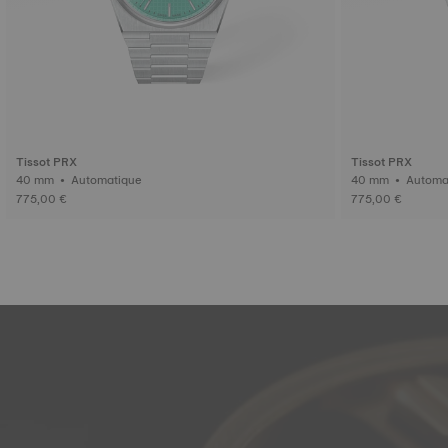
Tissot PRX
Tissot PRX
40 mm • Automatique
40 mm • Au
775,00 €
775,00 €