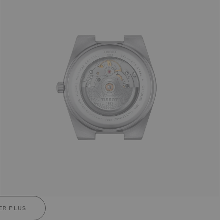
ER PLUS