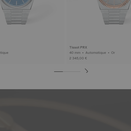
Tissot PRX
tomatique
40 mm • Automatique • Or
2 345,00 €