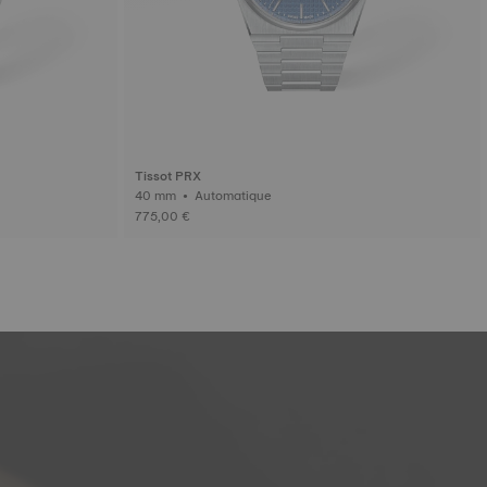
Tissot PRX
40 mm • Automatique
775,00 €