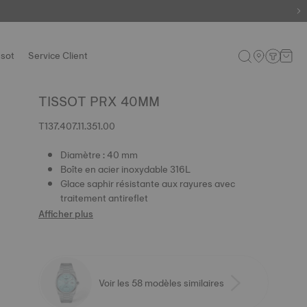
ssot
Service Client
TISSOT PRX 40MM
T137.407.11.351.00
Diamètre : 40 mm
Boîte en acier inoxydable 316L
Glace saphir résistante aux rayures avec
traitement antireflet
Afficher plus
Voir les 58 modèles similaires