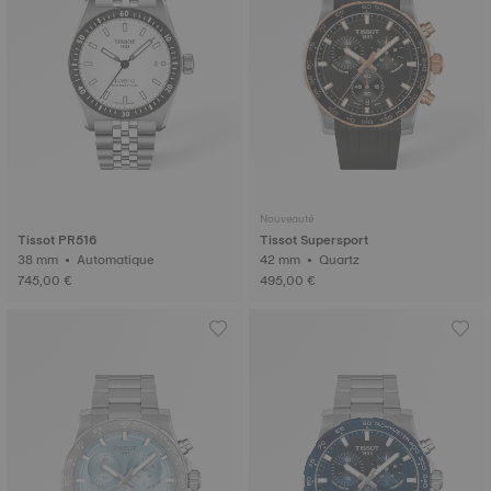
Nouveauté
Tissot PR516
Tissot Supersport
38 mm • Automatique
42 mm • Quartz
745,00 €
495,00 €