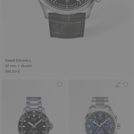
Tissot Chrono L
42 mm • Quartz
395,00 €