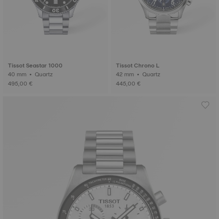
Tissot Seastar 1000
Tissot Chrono L
40 mm • Quartz
42 mm • Quartz
495,00 €
445,00 €