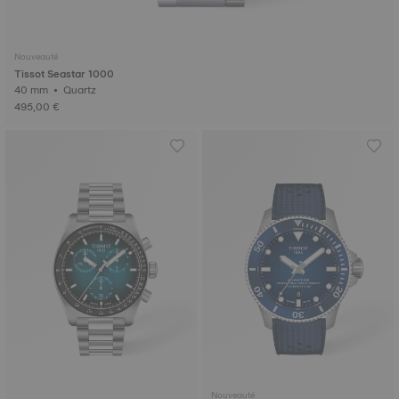
Nouveauté
Tissot Seastar 1000
40 mm • Quartz
495,00 €
Nouveauté