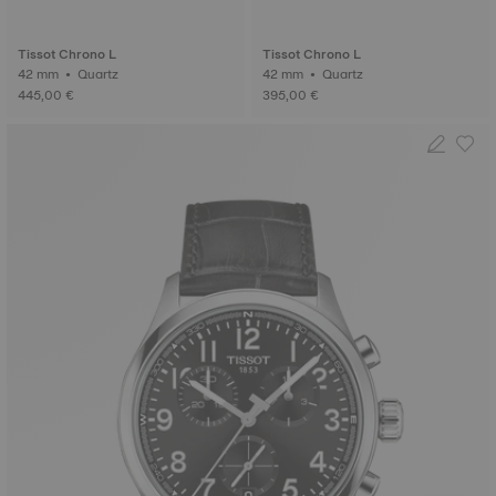
Tissot Chrono L
Tissot Chrono L
42 mm • Quartz
42 mm • Quartz
445,00 €
395,00 €