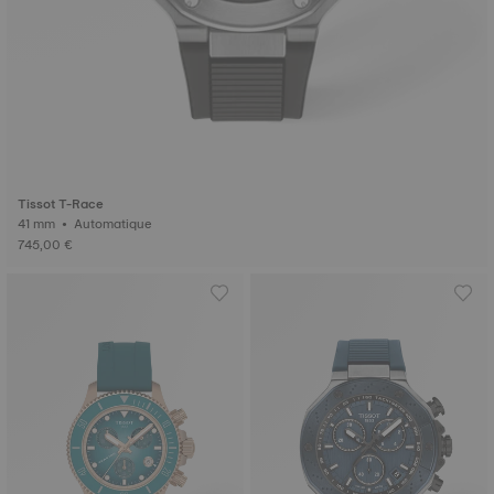
Tissot T-Race
41 mm • Automatique
745,00 €