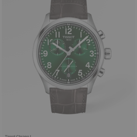
Tissot Chrono L