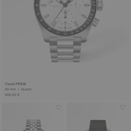
Tissot PR516
40 mm • Quartz
545,00 €