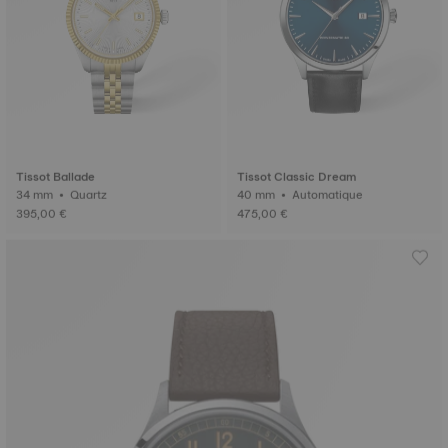
Tissot Ballade
Tissot Classic Dream
34 mm • Quartz
40 mm • Automatique
395,00 €
475,00 €