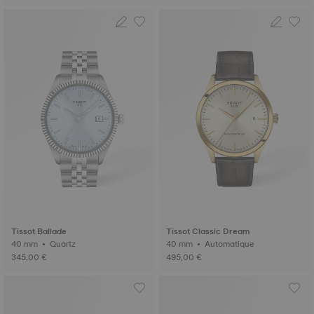
Tissot Ballade
Tissot Classic Dream
40 mm • Quartz
40 mm • Automatique
345,00 €
495,00 €