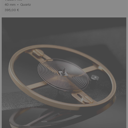
40 mm • Quartz
395,00 €