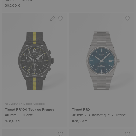
395,00 €
Nouveauté • Edition Spéciale
Tissot PR100 Tour de France
Tissot PRX
40 mm • Quartz
38 mm • Automatique • Titane
475,00 €
875,00 €