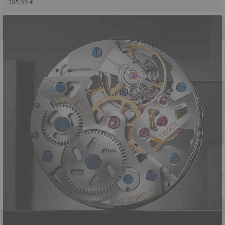
395,00 €