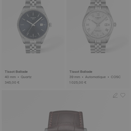
Tissot Ballade
Tissot Ballade
40 mm • Quartz
39 mm • Automatique • COSC
345,00 €
1 025,00 €