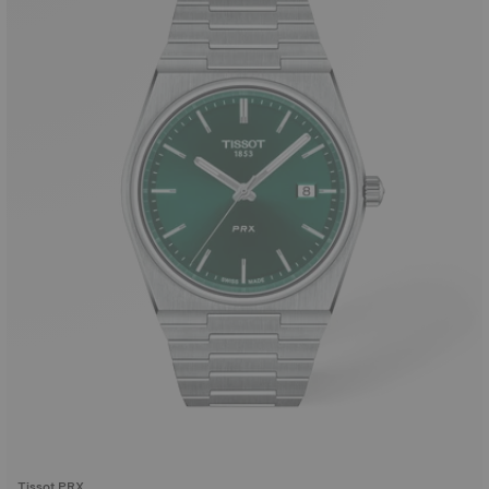
Tissot PRX