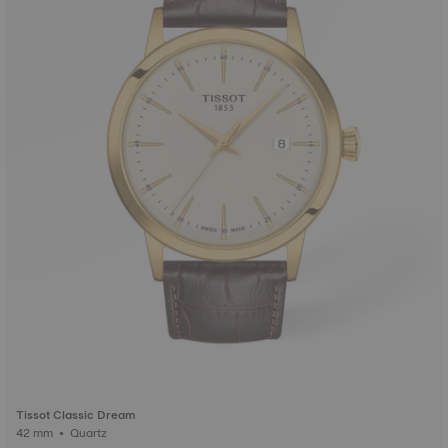
Tissot Classic Dream
42 mm • Quartz