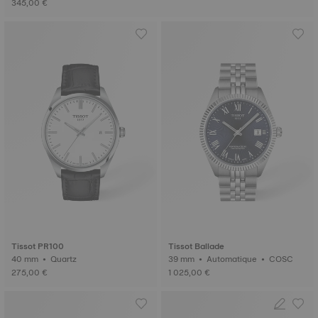
345,00 €
Tissot PR100
Tissot Ballade
40 mm • Quartz
39 mm • Automatique • COSC
275,00 €
1 025,00 €