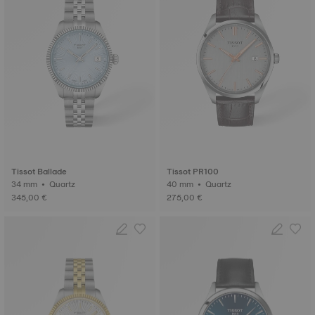
Tissot Ballade
Tissot PR100
34 mm • Quartz
40 mm • Quartz
345,00 €
275,00 €