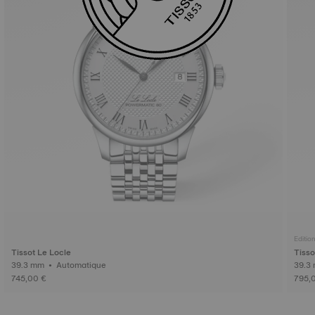
Editio
Tissot Le Locle
Tisso
39.3 mm • Automatique
745,00 €
795,