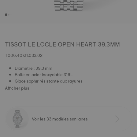
TISSOT LE LOCLE OPEN HEART 39.3MM
T006.407.11.033.02
Diamètre : 39.3 mm
Boîte en acier inoxydable 316L
Glace saphir résistante aux rayures
Afficher plus
Voir les 33 modèles similaires