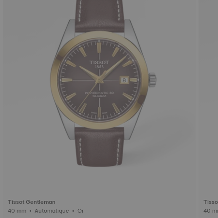
Tissot Gentleman
Tiss
40 mm • Automatique • Or