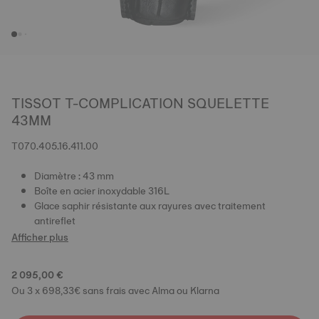
TISSOT T-COMPLICATION SQUELETTE
43MM
T070.405.16.411.00
Diamètre : 43 mm
Boîte en acier inoxydable 316L
Glace saphir résistante aux rayures avec traitement
antireflet
Afficher plus
2 095,00 €
Ou 3 x 698,33€ sans frais avec Alma ou Klarna