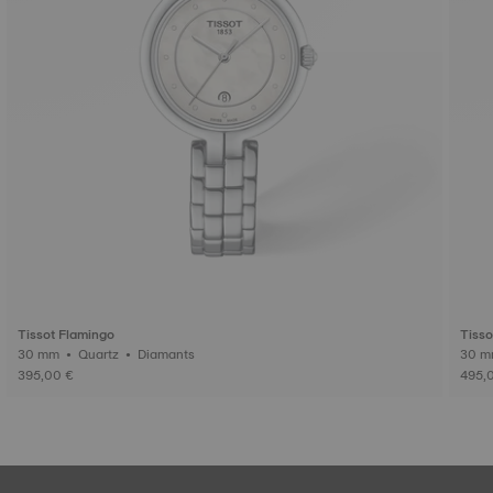
Tissot Flamingo
Tisso
30 mm • Quartz • Diamants
395,00 €
495,