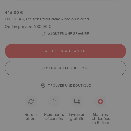
445,00 €
Ou 3 x 148,33€ sans frais avec Alma ou Klarna
Option gravure à 30,00 €
AJOUTER UNE GRAVURE
AJOUTER AU PANIER
RÉSERVER EN BOUTIQUE
TROUVER UNE BOUTIQUE
Retour
Paiements
Livraison
Montres
offert
sécurisés
gratuite
fabriquées
en Suisse