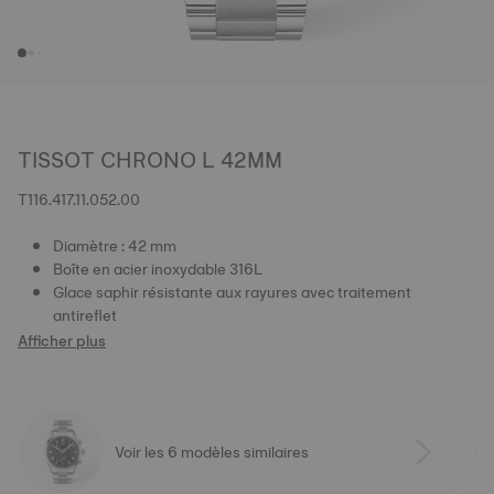
TISSOT CHRONO L 42MM
T116.417.11.052.00
Diamètre : 42 mm
Boîte en acier inoxydable 316L
Glace saphir résistante aux rayures avec traitement
antireflet
Afficher plus
Voir les 6 modèles similaires