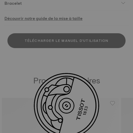
Bracelet
Découvrir notre guide de la mise à taille
TÉLÉCHARGER LE MANUEL D'UTILISATION
Produits similaires