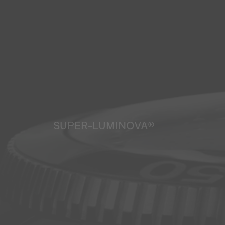
SUPER-LUMINOVA®