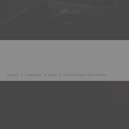
Accueil
Collection
Sport
Tissot Seastar 1000 38mm