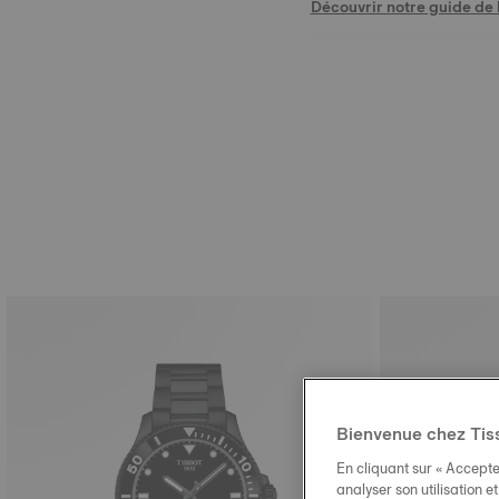
Découvrir notre guide de l
Bienvenue chez Tis
En cliquant sur « Accepte
analyser son utilisation e