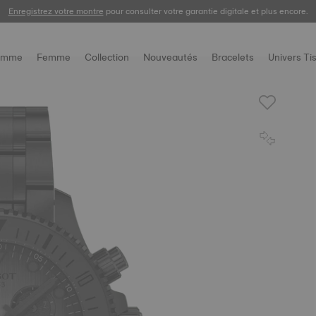
Enregistrez votre montre
pour consulter votre garantie digitale et plus encore.
omme
Femme
Collection
Nouveautés
Bracelets
Univers Ti