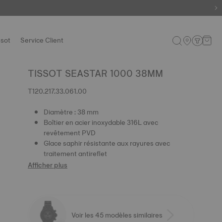
ssot
Service Client
TISSOT SEASTAR 1000 38MM
T120.217.33.061.00
Diamètre : 38 mm
Boîtier en acier inoxydable 316L avec
revêtement PVD
Glace saphir résistante aux rayures avec
traitement antireflet
Afficher plus
Voir les 45 modèles similaires