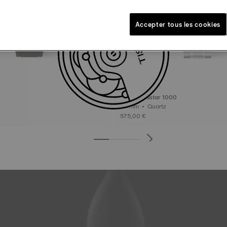
Accepter tous les cookies
Tissot Seastar 1000
38 mm • Quartz
575,00 €