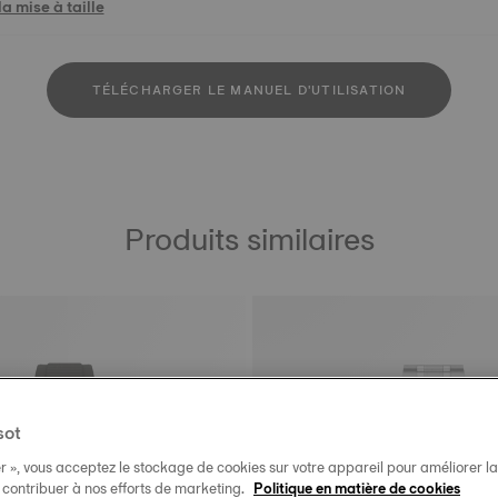
a mise à taille
TÉLÉCHARGER LE MANUEL D'UTILISATION
Produits similaires
sot
r », vous acceptez le stockage de cookies sur votre appareil pour améliorer la n
t contribuer à nos efforts de marketing.
Politique en matière de cookies