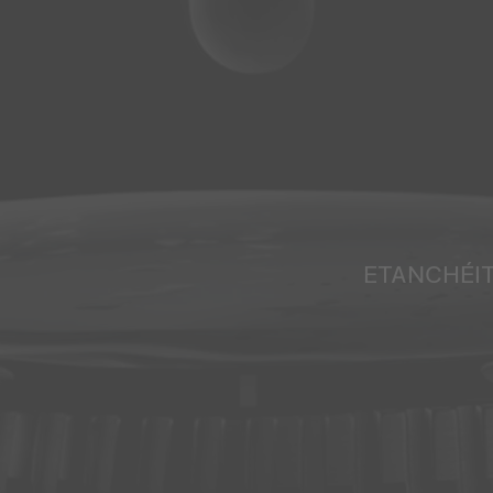
ETANCHÉI