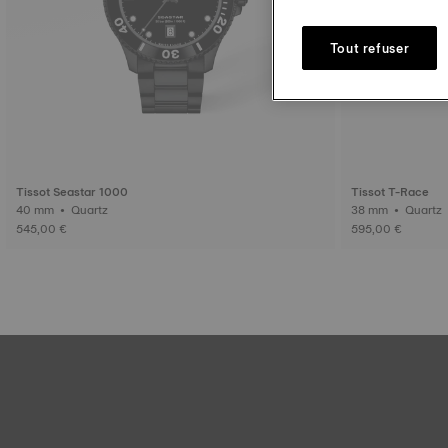
Tout refuser
Tissot Seastar 1000
Tissot T-Race
40 mm • Quartz
38 mm • Quartz
545,00 €
595,00 €