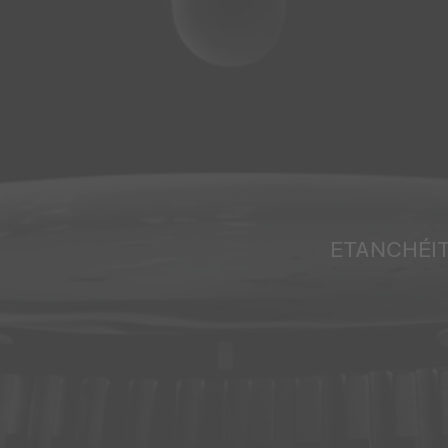
ETANCHÉI