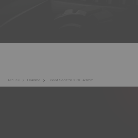
Accueil
Homme
Tissot Seastar 1000 40mm