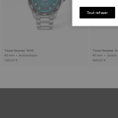
Tout refuser
Tissot Seastar 1000
Tissot Seastar 1
40 mm • Automatique
40 mm • Quartz
795,00 €
495,00 €