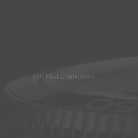
SUPER-LUMINOVA®