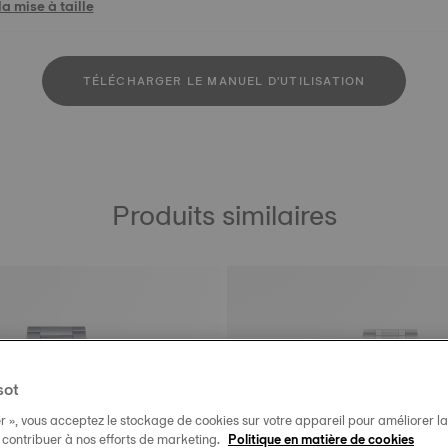
a mise à taille
TÉLÉCHARGER LE MANUEL D'UTILISATION
Produits similaires
sot
r », vous acceptez le stockage de cookies sur votre appareil pour améliorer la n
t contribuer à nos efforts de marketing.
Politique en matière de cookies