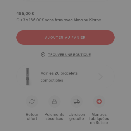
495,00 €
Ou 3 x 165,00€ sans frais avec Alma ou Klarna
AJOUTER AU PANIER
TROUVER UNE BOUTIQUE
Voir les 20 bracelets
compatibles
Retour
Paiements
Livraison
Montres
offert
sécurisés
gratuite
fabriquées
en Suisse