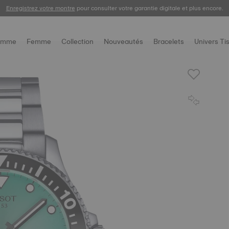
Enregistrez votre montre
pour consulter votre garantie digitale et plus encore.
omme
Femme
Collection
Nouveautés
Bracelets
Univers Ti