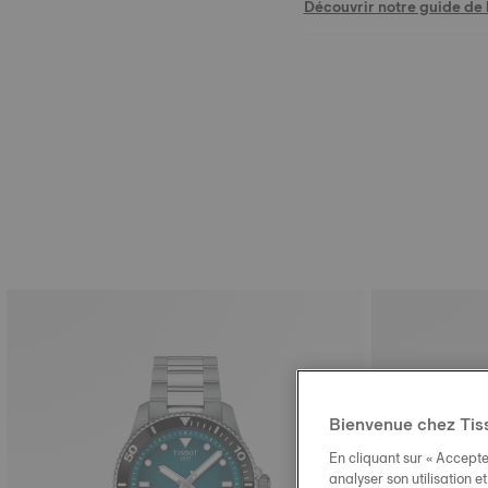
Découvrir notre guide de l
Bienvenue chez Tis
En cliquant sur « Accepte
analyser son utilisation e