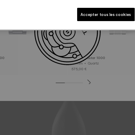
Accepter tous les cookies
000
Tissot Seastar 1000
38 mm • Quartz
575,00 €