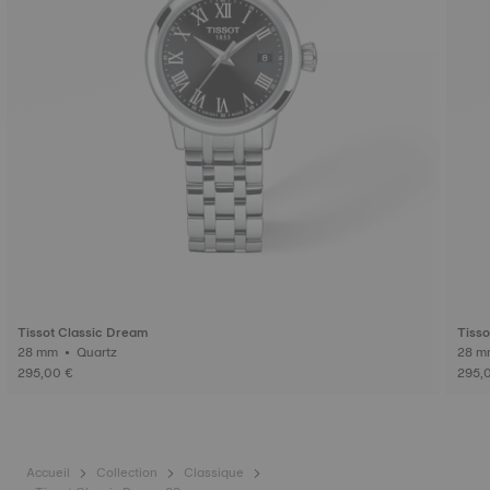
Tissot Classic Dream
Tisso
28 mm • Quartz
295,00 €
295,
Accueil
Collection
Classique