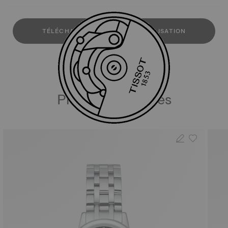
TÉLÉCHARGER LE MANUEL D'UTILISATION
Produits similaires