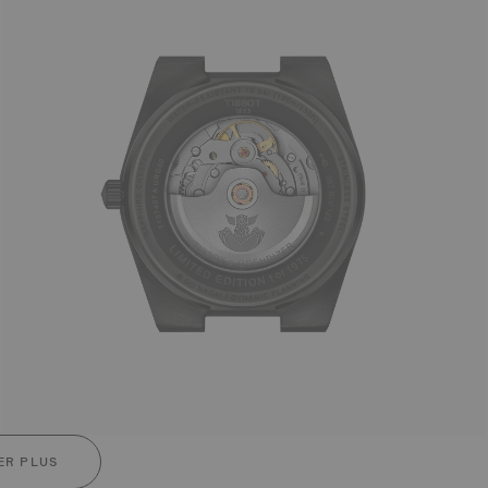
ER PLUS