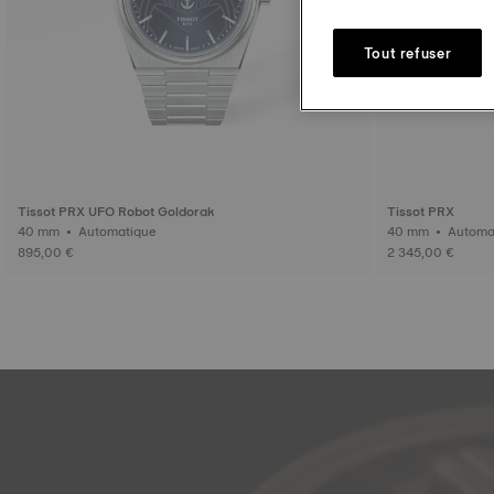
Tout refuser
Tissot PRX UFO Robot Goldorak
Tissot PRX
40 mm • Automatique
895,00 €
2 345,00 €