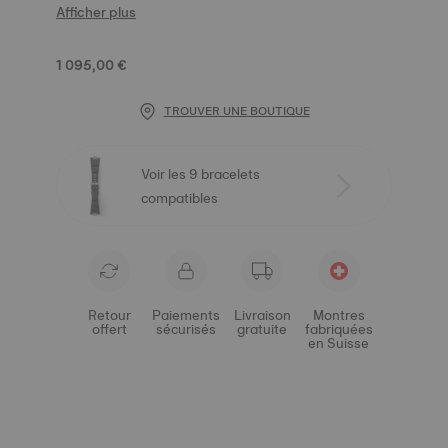
Afficher plus
1 095,00 €
TROUVER UNE BOUTIQUE
Voir les 9 bracelets
compatibles
Retour
Paiements
Livraison
Montres
offert
sécurisés
gratuite
fabriquées
en Suisse