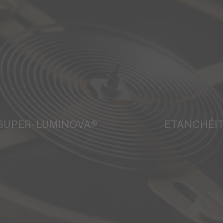
SUPER-LUMINOVA®
ETANCHÉI