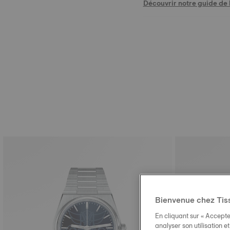
Découvrir notre guide de l
Bienvenue chez Tis
En cliquant sur « Accepte
analyser son utilisation e