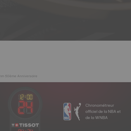
mm 50ème Anniversaire
Chronométreur
officiel de la NBA et
de la WNBA