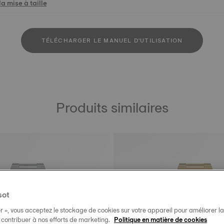
a mise à taille
TÉLÉCHARGER LE MANUEL D'UTILISATION
Produits similaires
sot
r », vous acceptez le stockage de cookies sur votre appareil pour améliorer la n
t contribuer à nos efforts de marketing.
Politique en matière de cookies