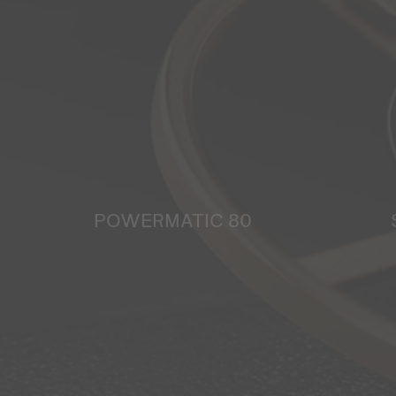
POWERMATIC 80