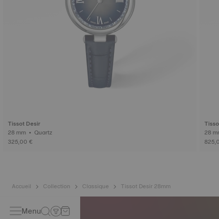
Tissot Desir
Tisso
28 mm • Quartz
325,00 €
825,
Accueil
Collection
Classique
Tissot Desir 28mm
Menu