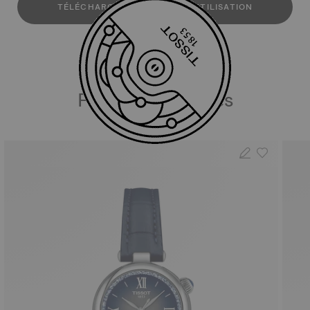
TÉLÉCHARGER LE MANUEL D'UTILISATION
Produits similaires