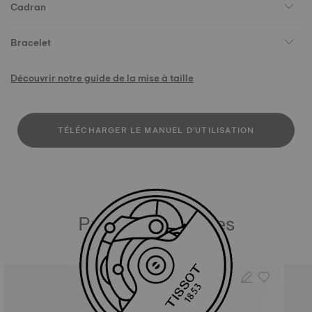
Cadran
Bracelet
Découvrir notre guide de la mise à taille
TÉLÉCHARGER LE MANUEL D'UTILISATION
Produits similaires