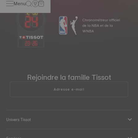
Menu
Chronométreur officiel
de la NBA et de la
WNBA
23
:
26
Rejoindre la famille Tissot
Adresse e-mail
Univers Tissot