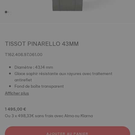
TISSOT PINARELLO 43MM
T162.408.97.061.00
Diamètre : 43.14 mm
Glace saphir résistante aux rayures avec traitement
antireflet
Fond de boîte transparent
Afficher plus
1 495,00 €
Ou 3 x 498,33€ sans frais avec Alma ou Klarna
AJOUTER AU PANIER