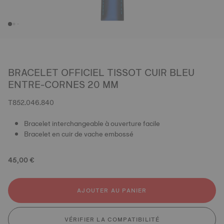
BRACELET OFFICIEL TISSOT CUIR BLEU
ENTRE-CORNES 20 MM
T852.046.840
Bracelet interchangeable à ouverture facile
Bracelet en cuir de vache embossé
45,00 €
AJOUTER AU PANIER
VÉRIFIER LA COMPATIBILITÉ