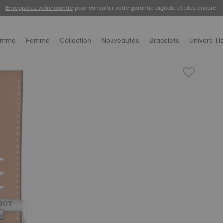
Enregistrez votre montre
pour consulter votre garantie digitale et plus encore.
omme
Femme
Collection
Nouveautés
Bracelets
Univers Ti