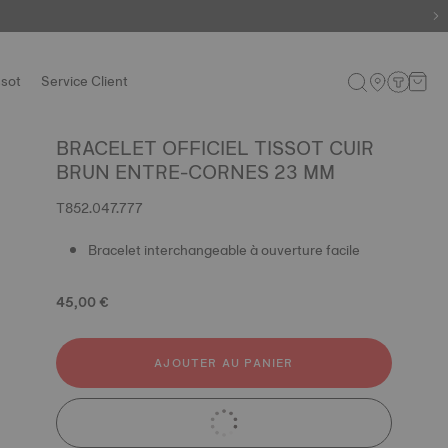
ssot
Service Client
BRACELET OFFICIEL TISSOT CUIR
BRUN ENTRE-CORNES 23 MM
T852.047.777
Bracelet interchangeable à ouverture facile
45,00 €
AJOUTER AU PANIER