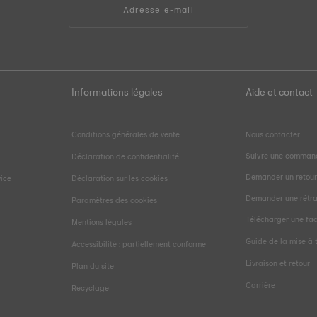
Adresse e-mail
Informations légales
Aide et contact
Conditions générales de vente
Nous contacter
Suivre une comman
Déclaration de confidentialité
Demander un retou
vice
Déclaration sur les cookies
Demander une rétra
Paramètres des cookies
Télécharger une fa
Mentions légales
Guide de la mise à t
Accessibilité : partiellement conforme
Livraison et retour
Plan du site
Carrière
Recyclage