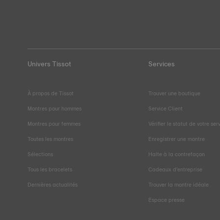
Univers Tissot
Services
À propos de Tissot
Trouver une boutique
Montres pour hommes
Service Client
Montres pour femmes
Vérifier le statut de votre ser
Toutes les montres
Enregistrer une montre
Sélections
Halte à la contrefaçon
Tous les bracelets
Cadeaux d'entreprise
Dernières actualités
Trouver la montre idéale
Espace presse