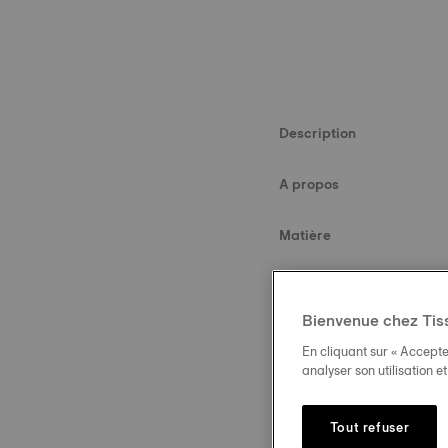
Description
A propos
Matière
Dimensions
Bienvenue chez Tis
Boucle
En cliquant sur « Accepte
analyser son utilisation e
Tout refuser