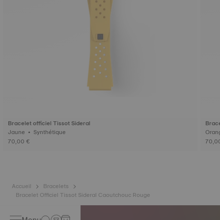
Bracelet officiel Tissot Sideral
Brace
Jaune • Synthétique
70,00 €
70,0
Accueil
Bracelets
Bracelet Officiel Tissot Sideral Caoutchouc Rouge
Menu