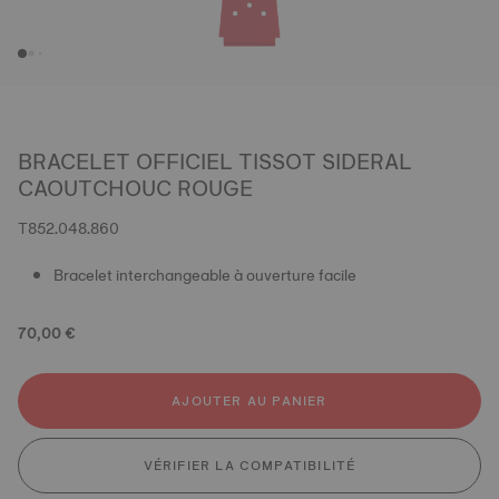
BRACELET OFFICIEL TISSOT SIDERAL
CAOUTCHOUC ROUGE
T852.048.860
Bracelet interchangeable à ouverture facile
70,00 €
AJOUTER AU PANIER
VÉRIFIER LA COMPATIBILITÉ