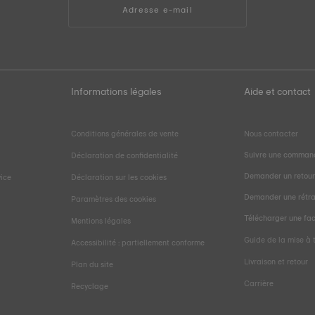
Adresse e-mail
Informations légales
Aide et contact
Conditions générales de vente
Nous contacter
Suivre une comman
Déclaration de confidentialité
Demander un retou
vice
Déclaration sur les cookies
Demander une rétra
Paramètres des cookies
Télécharger une fa
Mentions légales
Guide de la mise à t
Accessibilité : partiellement conforme
Livraison et retour
Plan du site
Carrière
Recyclage