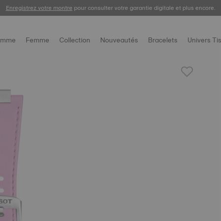
Enregistrez votre montre
pour consulter votre garantie digitale et plus encore.
omme
Femme
Collection
Nouveautés
Bracelets
Univers Ti