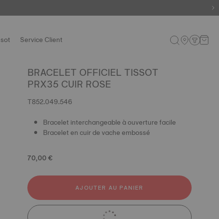
ssot
Service Client
BRACELET OFFICIEL TISSOT
PRX35 CUIR ROSE
T852.049.546
Bracelet interchangeable à ouverture facile
Bracelet en cuir de vache embossé
70,00 €
AJOUTER AU PANIER