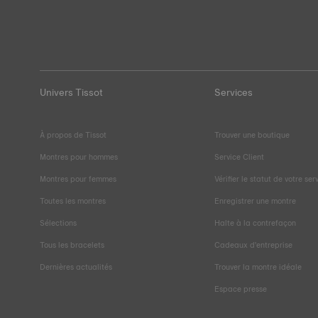
Univers Tissot
Services
À propos de Tissot
Trouver une boutique
Montres pour hommes
Service Client
Montres pour femmes
Vérifier le statut de votre ser
Toutes les montres
Enregistrer une montre
Sélections
Halte à la contrefaçon
Tous les bracelets
Cadeaux d'entreprise
Dernières actualités
Trouver la montre idéale
Espace presse