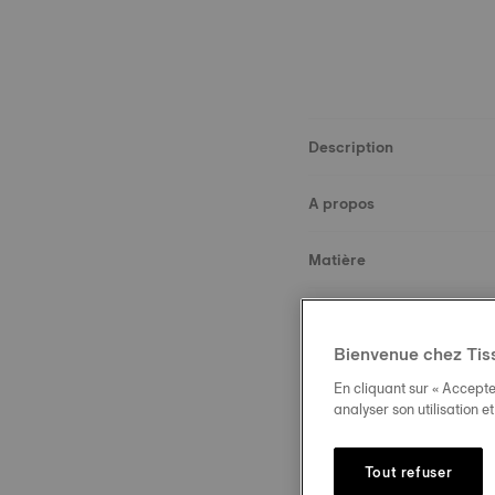
Description
A propos
Matière
Dimensions
Bienvenue chez Tis
Boucle
En cliquant sur « Accepte
analyser son utilisation e
Tout refuser