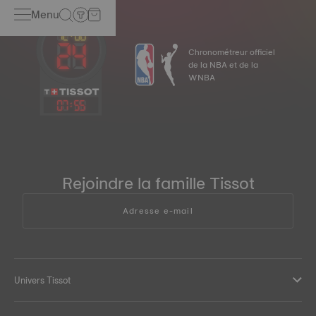
Menu
Chronométreur officiel
de la NBA et de la
WNBA
07
:
55
Rejoindre la famille Tissot
Adresse e-mail
Univers Tissot