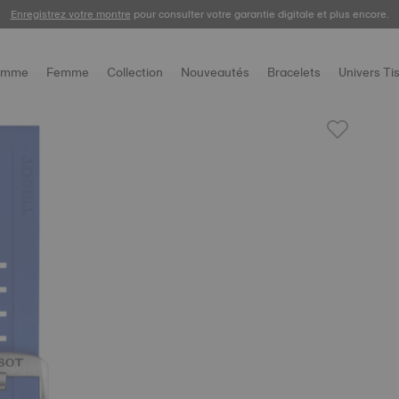
Enregistrez votre montre
pour consulter votre garantie digitale et plus encore.
omme
Femme
Collection
Nouveautés
Bracelets
Univers Ti