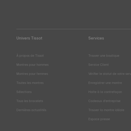
Univers Tissot
Services
À propos de Tissot
Trouver une boutique
Montres pour hommes
Service Client
Montres pour femmes
Vérifier le statut de votre ser
Toutes les montres
Enregistrer une montre
Sélections
Halte à la contrefaçon
Tous les bracelets
Cadeaux d'entreprise
Dernières actualités
Trouver la montre idéale
Espace presse