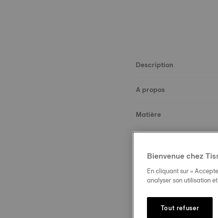
Description
A propos
Matière
Dimensions
Bienvenue chez Tis
Boucle
En cliquant sur « Accepte
analyser son utilisation e
Tout refuser