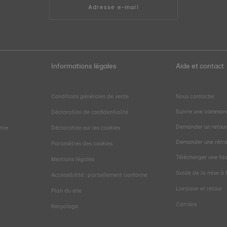
Adresse e-mail
Informations légales
Aide et contact
Conditions générales de vente
Nous contacter
Suivre une comman
Déclaration de confidentialité
Demander un retou
vice
Déclaration sur les cookies
Demander une rétra
Paramètres des cookies
Télécharger une fa
Mentions légales
Guide de la mise à t
Accessibilité : partiellement conforme
Livraison et retour
Plan du site
Carrière
Recyclage