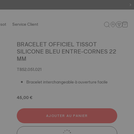
ssot
Service Client
BRACELET OFFICIEL TISSOT
SILICONE BLEU ENTRE-CORNES 22
MM
T852.051.021
Bracelet interchangeable à ouverture facile
45,00 €
AJOUTER AU PANIER