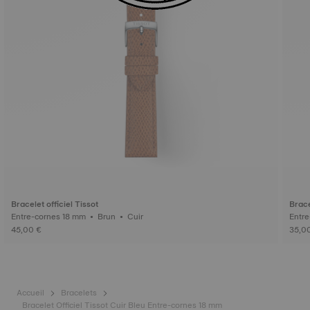
Bracelet officiel Tissot
Brace
Entre-cornes 18 mm • Brun • Cuir
45,00 €
35,0
Accueil
Bracelets
Bracelet Officiel Tissot Cuir Bleu Entre-cornes 18 mm