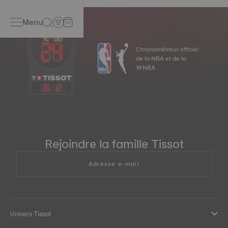
Menu
Chronométreur officiel
de la NBA et de la
WNBA
16
:
12
Rejoindre la famille Tissot
Adresse e-mail
Univers Tissot