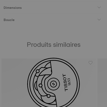
Dimensions
Boucle
Produits similaires