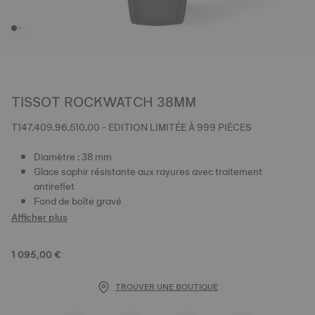
TISSOT ROCKWATCH 38MM
T147.409.96.510.00 - EDITION LIMITÉE À 999 PIÈCES
Diamètre : 38 mm
Glace saphir résistante aux rayures avec traitement
antireflet
Fond de boîte gravé
Afficher plus
1 095,00 €
TROUVER UNE BOUTIQUE