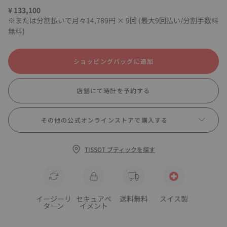
¥ 133,100
※または分割払いで月々14,789円 × 9回 (最大9回払い/分割手数料
無料)
ショッピングバッグに追加
店舗にて時計を予約する
その他の公式オンラインストアで購入する
TISSOT ブティックを探す
イージーリ
セキュアペ
送料無料
スイス製
ターン
イメント