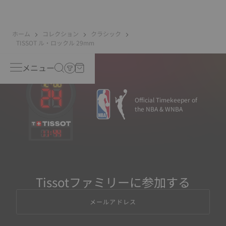
ています。
*Non-contractual image
ホーム
コレクション
クラシック
TISSOT ル・ロックル 29mm
メニュー
Official Timekeeper of
the NBA & WNBA
11
:
44
Tissotファミリーに参加する
メールアドレス