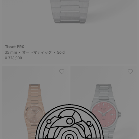
Tissot PRX
35 mm • オートマティック • Gold
¥ 328,900