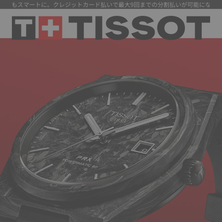
マートに。クレジットカード払いで最大9回までの分割払いが可能になりました。