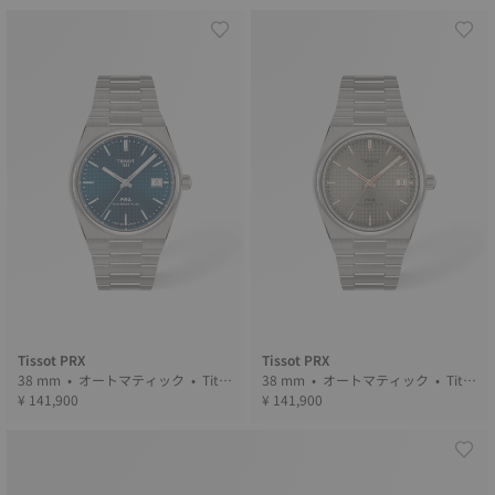
Tissot PRX
Tissot PRX
38 mm • オートマティック • Tita
38 mm • オートマティック • Tita
nium
¥ 141,900
nium
¥ 141,900