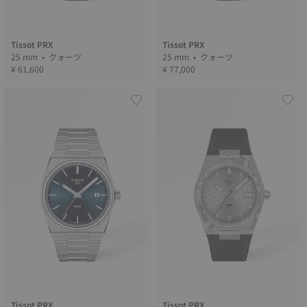
Tissot PRX
Tissot PRX
25 mm • クォーツ
25 mm • クォーツ
¥ 61,600
¥ 77,000
Tissot PRX
Tissot PRX