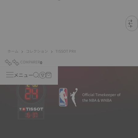
ホーム
コレクション
TISSOT PRX
COMPARER
0
メニュー
Official Timekeeper of
the NBA & WNBA
15
:
37