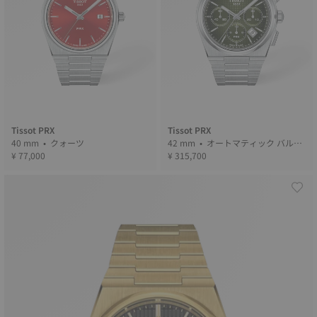
Tissot PRX
Tissot PRX
40 mm • クォーツ
42 mm • オートマティック バルジ
¥ 77,000
ュー
¥ 315,700