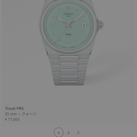
Tissot PRX
35 mm • クォーツ
¥ 77,000
1
2