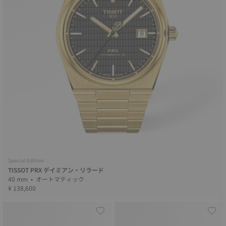
Special Edition
TISSOT PRX デイミアン・リラード
40 mm • オートマティック
¥ 138,600