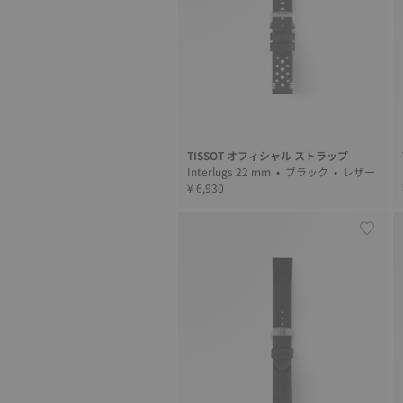
TISSOT オフィシャル ストラップ
Interlugs 22 mm • ブラック • レザー
¥ 6,930