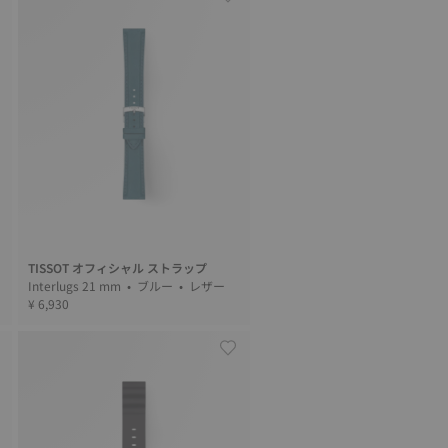
TISSOT オフィシャル ストラップ
ー
Interlugs 21 mm • ブルー • レザー
¥ 6,930