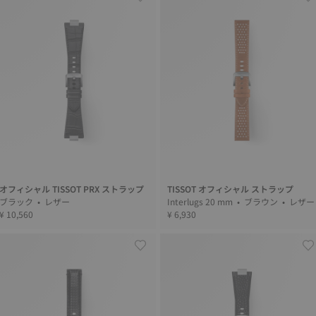
オフィシャル TISSOT PRX ストラップ
TISSOT オフィシャル ストラップ
ブラック • レザー
Interlugs 20 mm • ブラウン • レザ
¥ 10,560
¥ 6,930