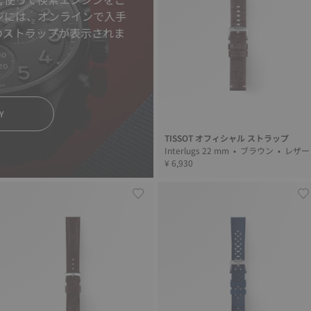
ジには、オンラインで入手
のストラップが表示されま
Y
TISSOT オフィシャル ストラップ
Interlugs 22 mm • ブラウン • レザ
¥ 6,930