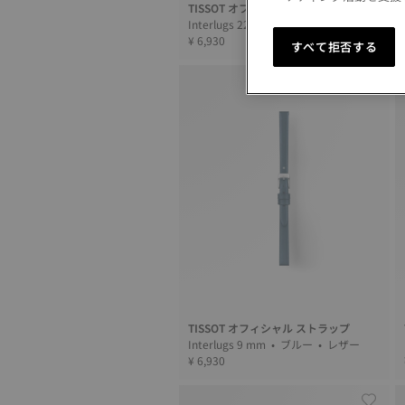
TISSOT オフィシャル ストラップ
Interlugs 22 mm • ブラック • レザー
¥ 6,930
すべて拒否する
TISSOT オフィシャル ストラップ
Interlugs 9 mm • ブルー • レザー
¥ 6,930