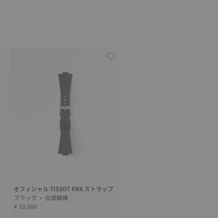
オフィシャル TISSOT PRX ストラップ
ブラック • 合成繊維
¥ 10,560