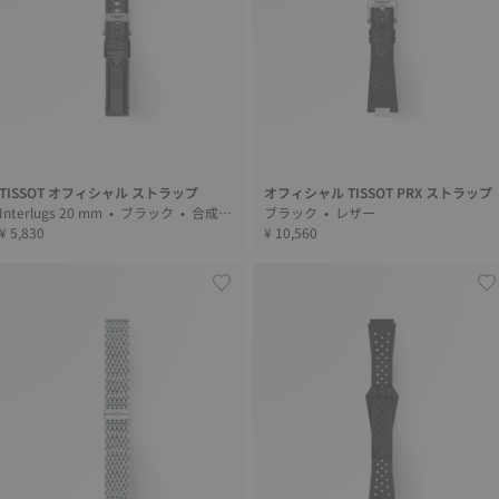
TISSOT オフィシャル ストラップ
オフィシャル TISSOT PRX ストラップ
Interlugs 20 mm • ブラック • 合成繊
ブラック • レザー
維
¥ 5,830
¥ 10,560