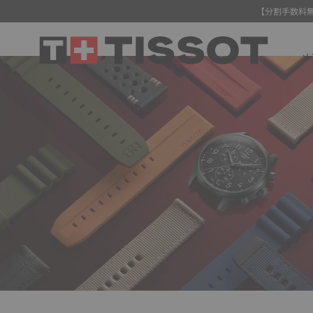
【分割手数料
メ