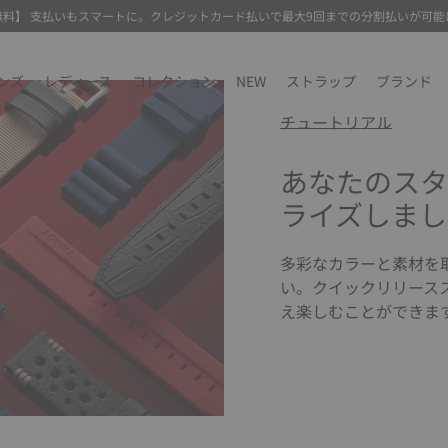
無料】 支払いもスマートに。クレジットカード払いで最大9回までの分割払いが可能
ンズ
レディース
コレクション
NEW
ストラップ
ブランド
チュートリアル
あなたのスタ
ライズしまし
多彩なカラーと素材を
い。クイックリリース
え楽しむことができま