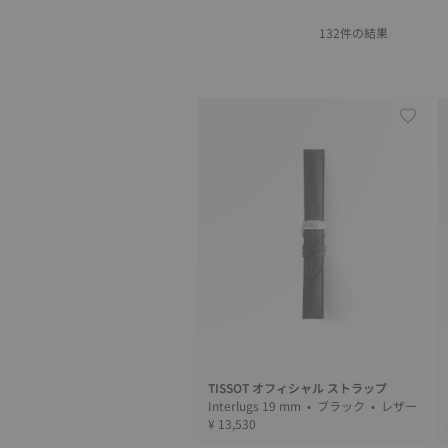
132件の結果
TISSOT オフィシャル ストラップ
Interlugs 19 mm • ブラック • レザー
¥ 13,530