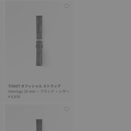
TISSOT オフィシャル ストラップ
Interlugs 20 mm • ブラック • レザー
¥ 6,930