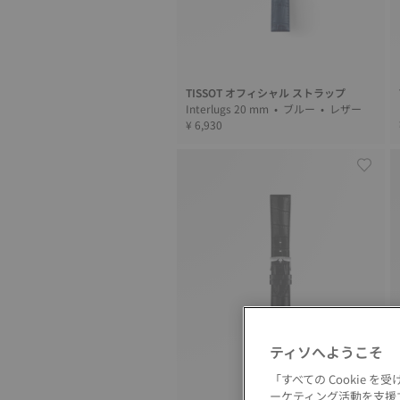
TISSOT オフィシャル ストラップ
Interlugs 20 mm • ブルー • レザー
¥ 6,930
ティソへようこそ
「すべての Cookie
ーケティング活動を支援す