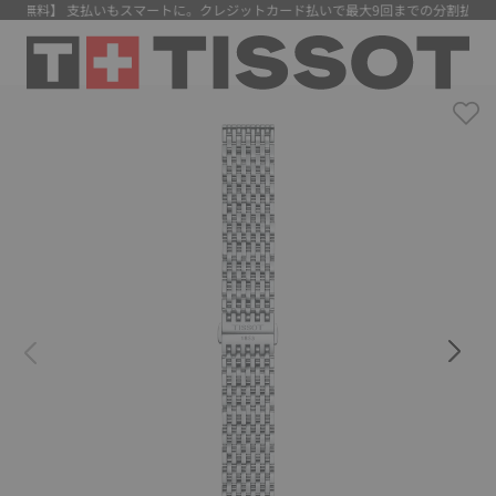
料無料】 支払いもスマートに。クレジットカード払いで最大9回までの分割払いが