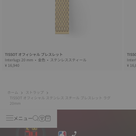
TISSOT オフィシャル ブレスレット
TIS
Interlugs 20 mm • 金色 • ステンレススティール
¥ 16,940
¥ 16,
ホーム
ストラップ
TISSOT オフィシャル ステンレス スチール ブレスレット ラグ
20mm
メニュー