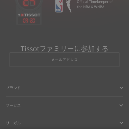
Official Timekeeper of
the NBA & WNBA
09
:
20
Tissotファミリーに参加する
メールアドレス
ブランド
サービス
リーガル