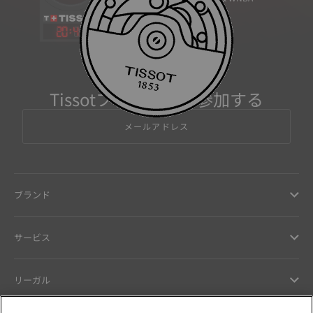
20
:
41
Tissotファミリーに参加する
メールアドレス
ブランド
サービス
リーガル