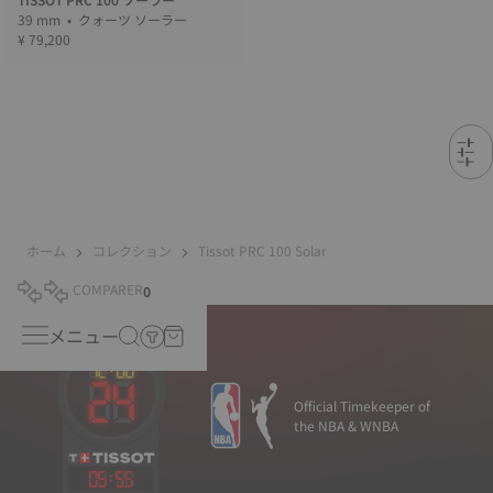
39 mm • クォーツ ソーラー
¥ 79,200
ホーム
コレクション
Tissot PRC 100 Solar
COMPARER
0
メニュー
Official Timekeeper of
the NBA & WNBA
05
:
55