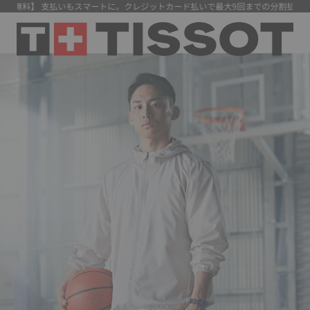
料】 支払いもスマートに。クレジットカード払いで最大9回までの分割払いが可能