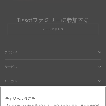
Tissotファミリーに参加する
メールアドレス
ブランド
サービス
リーガル
ヘルプ ＆ コンタクト
ティソへようこそ
「すべての Cookie を受け入れる」をクリックすると、サイトナビゲ