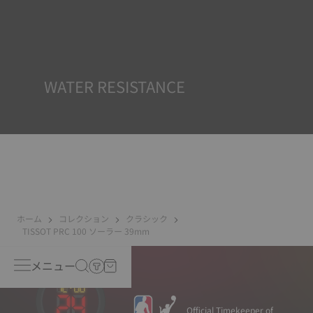
どんな状況下でも視認性を確保することは、TISSOTの重要
な目標です。そのため一部のタイムピースにはスーパールミ
ノバ®と呼ばれる素材が採用されています。この素材は、文
字盤や針などの視認性の高いパーツに使用され、時計が暗
闇に置かれた際に反射光を蓄える小型の蓄光器として機能
します。
*Non-contractual image
WATER RESISTANCE
TISSOTのすべての時計ケースは、防水チェックを含むいく
つかのテストを受けています。 TISSOTは時計が置かれる可
能性のある実際の状況を再現することで、衝撃や圧力、ま
たは液体やガス、埃などの侵入に対する耐性をテストして
います。
ホーム
コレクション
クラシック
TISSOT PRC 100 ソーラー 39mm
メニュー
Official Timekeeper of