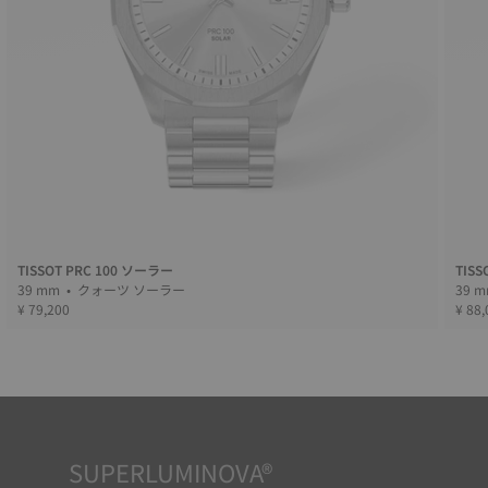
TISSOT PRC 100 ソーラー
TISS
39 mm • クォーツ ソーラー
¥ 79,200
¥ 88,
SUPERLUMINOVA®