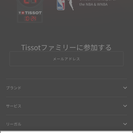
the NBA & WNBA
10
:
24
Tissotファミリーに参加する
メールアドレス
ブランド
サービス
リーガル