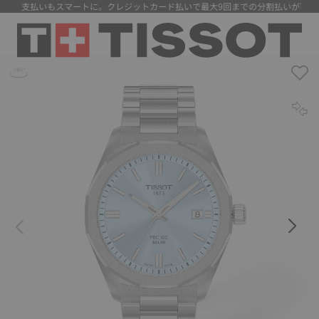
】 支払いもスマートに。クレジットカード払いで最大9回までの分割払いが可能に